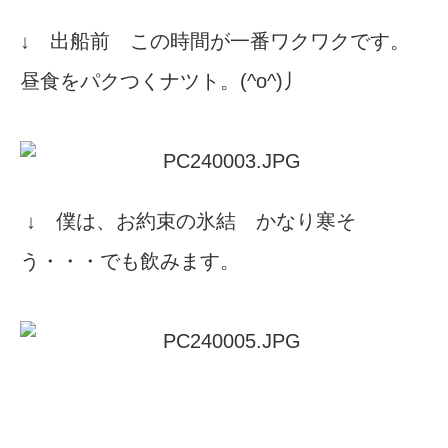
↓ 出船前 この時間が一番ワクワクです。
昼食をパクつくナツト。(^o^)丿
↓ 僕は、お約束の氷結 かなり寒そ
う・・・でも飲みます。