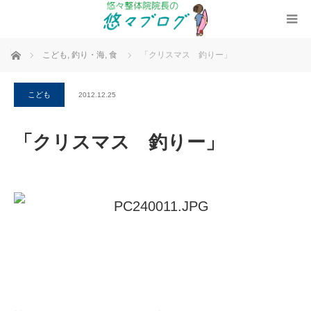
ホーム
こども
,
釣り・海
,
食
「クリスマス 釣りー」
こども
2012.12.25
「クリスマス 釣りー」