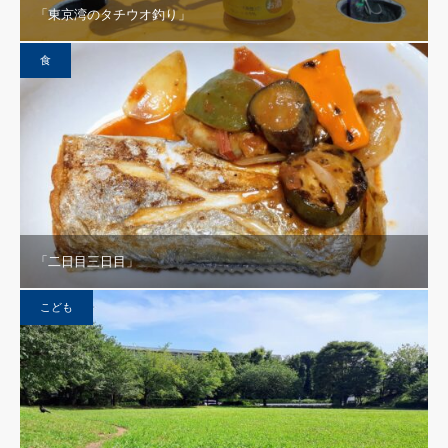
「東京湾のタチウオ釣り」
食
「二日目三日目」
こども