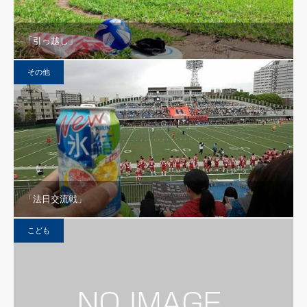
「引っ越し」
その他
「法日交流戦」
こども