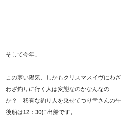
そして今年。
この寒い陽気、しかもクリスマスイヴにわざ
わざ釣りに行く人は変態なのかなんなの
か？ 稀有な釣り人を乗せてつり幸さんの午
後船は12：30に出船です。