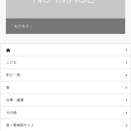
「モテモテ」
こども
釣り・海
食
仕事・健康
その他
悠々整体院サイト