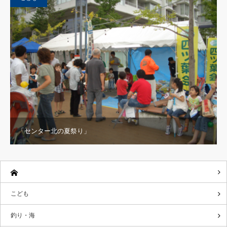
「センター北の夏祭り」
こども
釣り・海