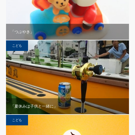
「つぶやき」
こども
「夏休みは子供と一緒に」
こども