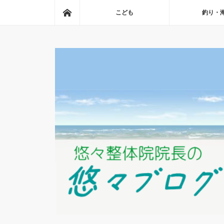
ホーム
こども
釣り・