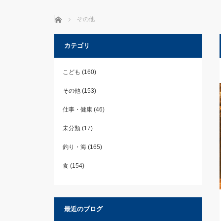
ホーム
その他
カテゴリ
こども
(160)
その他
(153)
仕事・健康
(46)
未分類
(17)
釣り・海
(165)
食
(154)
最近のブログ