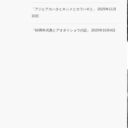
「アジとアカハタとキンメとカワハギと」
2025年11月
10日
「60周年式典とアオダイショウの話」
2025年10月4日