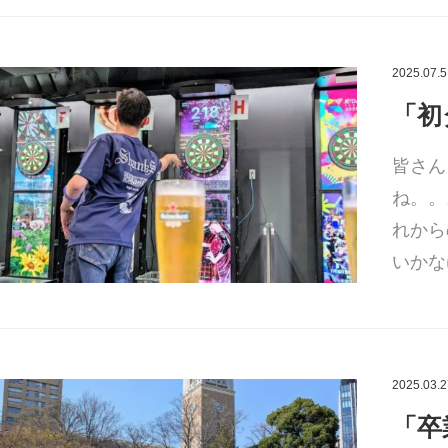
2025.07.5
「初
皆さん
ね。。
れから
いかな
2025.03.2
「卒