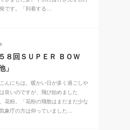
発です。「到着する…
3
５８回ＳＵＰＥＲ ＢＯＷ
他」
こんにちは。暖かい日が多く過ごしや
は良いのですが、飛び始めました
、花粉。「花粉の飛散はまだまだ少な
気象庁の方は仰っていました…