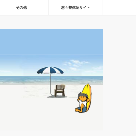
その他
悠々整体院サイト