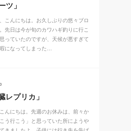
ーツ」
、こんにちは。お久しぶりの悠々ブロ
。先日は今が旬のカワハギ釣りに行こ
思っていたのですが、天候が悪すぎて
暇になってしまった…
0
臓レプリカ」
こんにちは。先週のお休みは、前々か
こう行こう」と思っていた所にようや
てきましたよ。子供には行き先を告げ