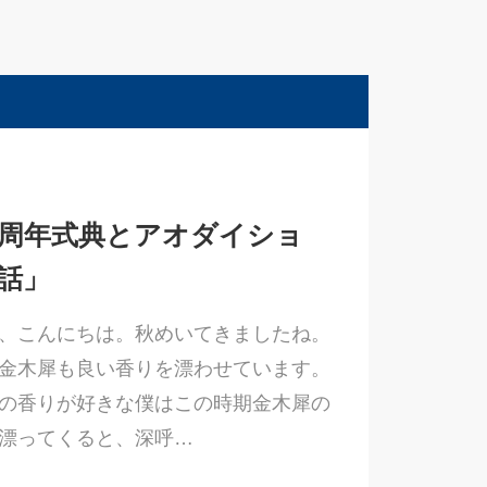
0周年式典とアオダイショ
話」
、こんにちは。秋めいてきましたね。
金木犀も良い香りを漂わせています。
の香りが好きな僕はこの時期金木犀の
漂ってくると、深呼…