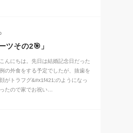
0
ーツその2🎯」
こんにちは。先日は結婚記念日だった
例の外食をする予定でしたが、抜歯を
顔がトラフグ&#x1f421;のようになっ
ったので家でお祝い…