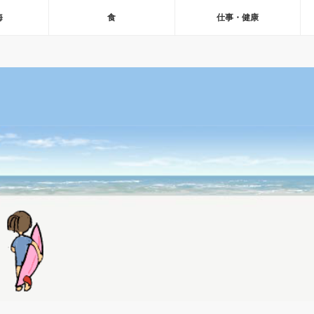
海
食
仕事・健康