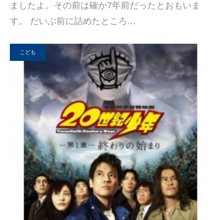
ましたよ。その前は確か7年前だったとおもいま
す。 だいぶ前に詰めたところ…
こども