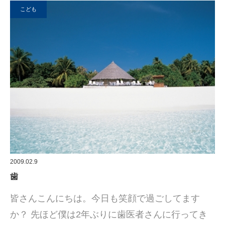
こども
2009.02.9
歯
皆さんこんにちは。今日も笑顔で過ごしてます
か？ 先ほど僕は2年ぶりに歯医者さんに行ってき