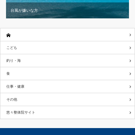
台風が嫌いな方
こども
釣り・海
食
仕事・健康
その他
悠々整体院サイト