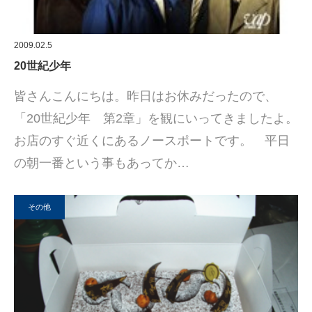
2009.02.5
20世紀少年
皆さんこんにちは。昨日はお休みだったので、
「20世紀少年 第2章」を観にいってきましたよ。
お店のすぐ近くにあるノースポートです。 平日
の朝一番という事もあってか…
その他