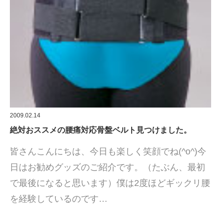
2009.02.14
絶対おススメの腰痛対応骨盤ベルト見つけました。
皆さんこんにちは、今日も楽しく笑顔でね(^o^)今
日はお勧めグッズのご紹介です。（たぶん、最初
で最後になると思います）僕は2度ほどギックリ腰
を経験しているのです…