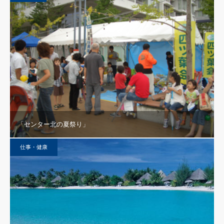
「センター北の夏祭り」
仕事・健康