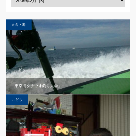
釣り・海
「東京湾タチウオ釣り大会」
こども