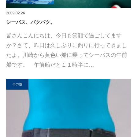
2009.02.26
シーバス、バクバク。
皆さんこんにちは、今日も笑顔で過ごしてます
か？さて、昨日は久しぶりに釣りに行ってきまし
たよ。川崎から黄色い船に乗ってシーバスの午前
船です。 午前船だと１１時半に…
その他