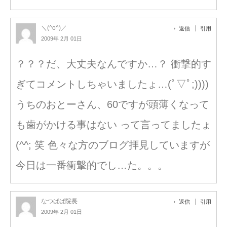
＼(^o^)／
返信
引用
2009年 2月 01日
？？？だ、大丈夫なんですか…？ 衝撃的す
ぎてコメントしちゃいましたょ…(ﾟ▽ﾟ;))))
うちのおとーさん、60ですが頭薄くなって
も歯がかける事はない って言ってましたょ
(^^; 笑 色々な方のブログ拝見していますが
今日は一番衝撃的でし…た。。。
なつぱぱ院長
返信
引用
2009年 2月 01日