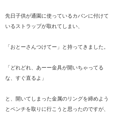
先日子供が通園に使っているカバンに付けて
いるストラップが取れてしまい、
「おとーさんつけてー」と持ってきました。
「どれどれ、あーー金具が開いちゃってる
な、すぐ直るよ」
と、開いてしまった金属のリングを締めよう
とペンチを取りに行こうと思ったのですが、