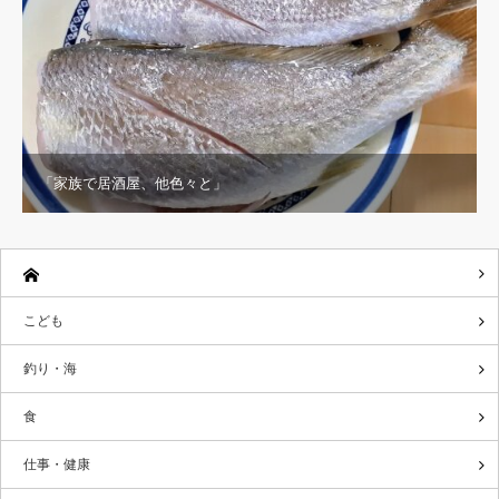
「家族で居酒屋、他色々と」
こども
釣り・海
食
仕事・健康