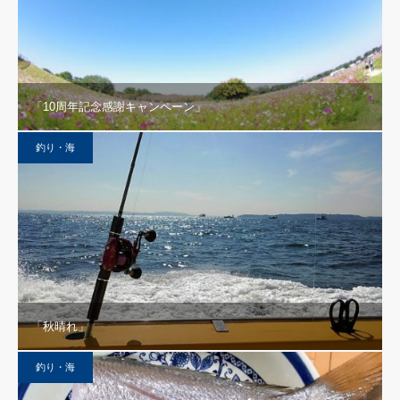
「10周年記念感謝キャンペーン」
釣り・海
「秋晴れ」
釣り・海