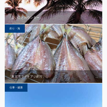
「よいことカウンター」
釣り・海
「東京湾ライトアジ釣り」
仕事・健康