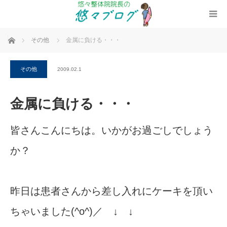
ホーム
その他
金属に負ける・・・
その他
2009.02.1
金属に負ける・・・
皆さんこんにちは。いかがお過ごしでしょう
か？
昨日は患者さんから差し入れにケーキを頂い
ちゃいました(^o^)／ ↓ ↓