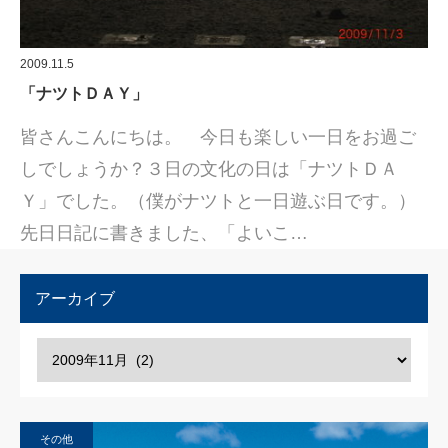
2009.11.5
「ナツトＤＡＹ」
皆さんこんにちは。 今日も楽しい一日をお過ご
しでしょうか？３日の文化の日は「ナツトＤＡ
Ｙ」でした。（僕がナツトと一日遊ぶ日です。）
先日日記に書きました、「よいこ…
アーカイブ
その他