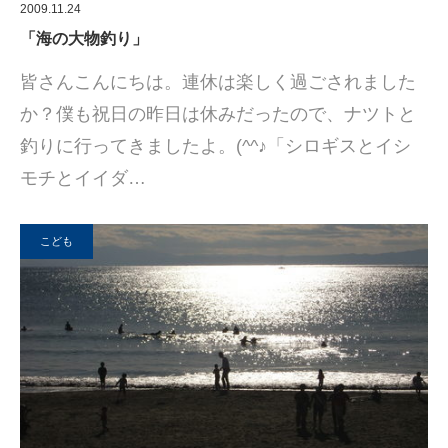
2009.11.24
「海の大物釣り」
皆さんこんにちは。連休は楽しく過ごされました
か？僕も祝日の昨日は休みだったので、ナツトと
釣りに行ってきましたよ。(^^♪「シロギスとイシ
モチとイイダ…
こども