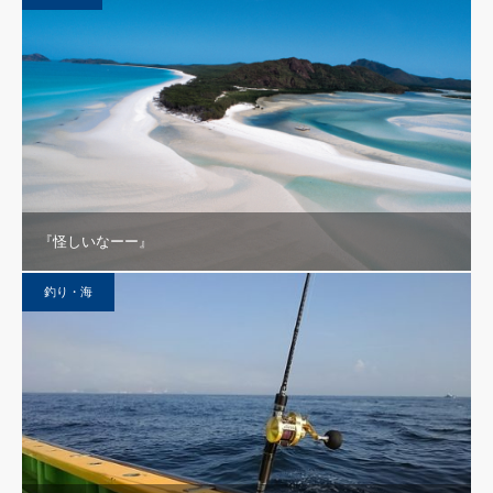
『怪しいなーー』
釣り・海