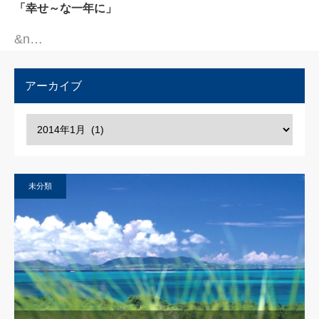
「幸せ～な一年に」
&n…
アーカイブ
未分類