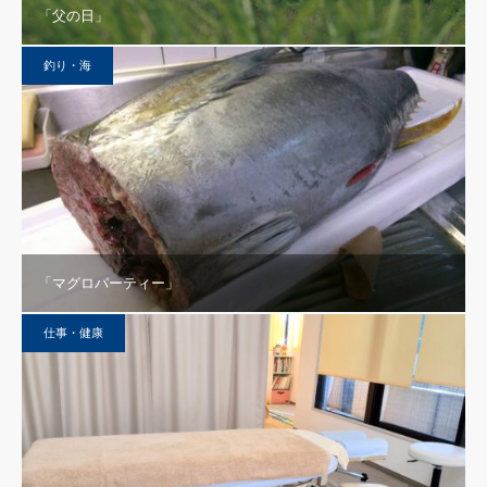
「父の日」
釣り・海
「マグロパーティー」
仕事・健康