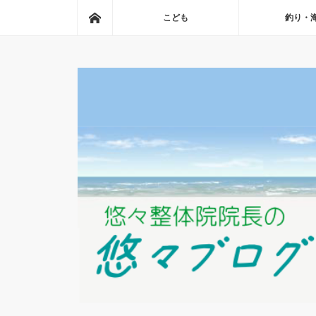
ホーム
こども
釣り・