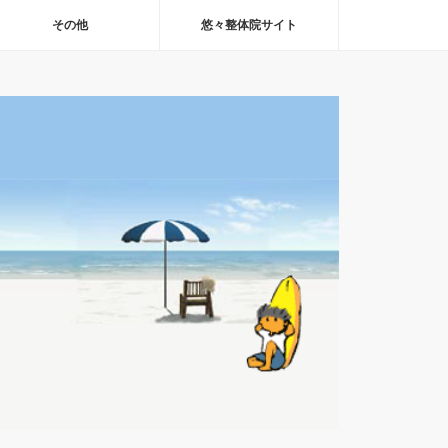
その他
悠々整体院サイト