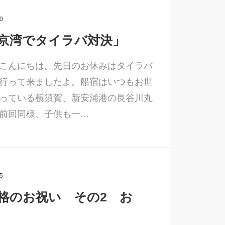
0
京湾でタイラバ対決」
こんにちは。先日のお休みはタイラバ
行って来ましたよ。船宿はいつもお世
っている横須賀、新安浦港の長谷川丸
前回同様、子供も一…
5
格のお祝い その2 お