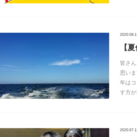
2020.08.1
【夏
皆さん
思いま
年はコ
す方が
2020.07.1