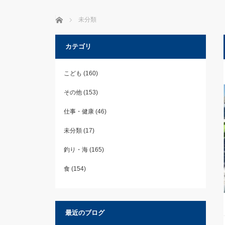
ホーム
未分類
カテゴリ
こども
(160)
その他
(153)
仕事・健康
(46)
未分類
(17)
釣り・海
(165)
食
(154)
最近のブログ