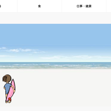
海
食
仕事・健康