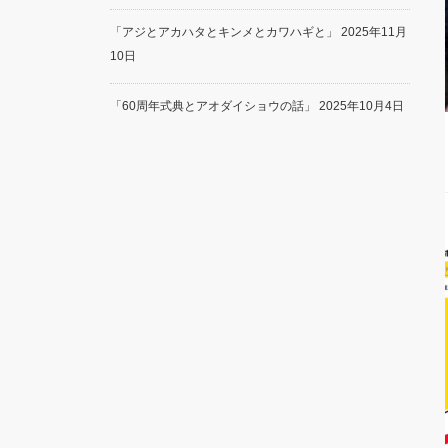
「アジとアカハタとキンメとカワハギと」
2025年11月
10日
「60周年式典とアオダイショウの話」
2025年10月4日