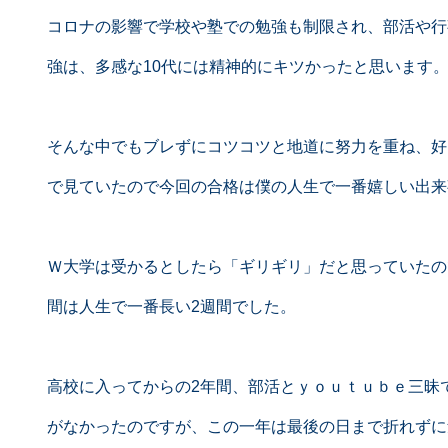
コロナの影響で学校や塾での勉強も制限され、部活や行
強は、多感な10代には精神的にキツかったと思います
そんな中でもブレずにコツコツと地道に努力を重ね、好
で見ていたので今回の合格は僕の人生で一番嬉しい出来
Ｗ大学は受かるとしたら「ギリギリ」だと思っていたの
間は人生で一番長い2週間でした。
高校に入ってからの2年間、部活とｙｏｕｔｕｂｅ三昧
がなかったのですが、この一年は最後の日まで折れずに