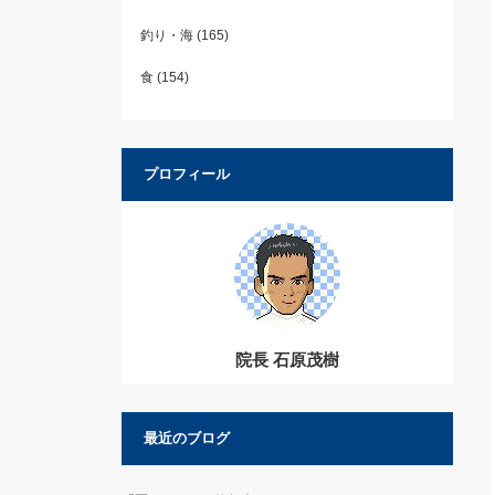
釣り・海
(165)
食
(154)
プロフィール
院長 石原茂樹
最近のブログ