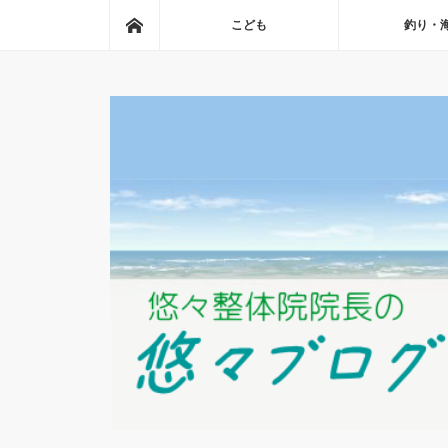
ホーム
こども
釣り・