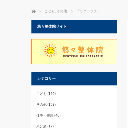
ホーム
こども
,
その他
「サクラサク」
悠々整体院サイト
カテゴリー
こども
(160)
その他
(153)
仕事・健康
(46)
未分類
(17)