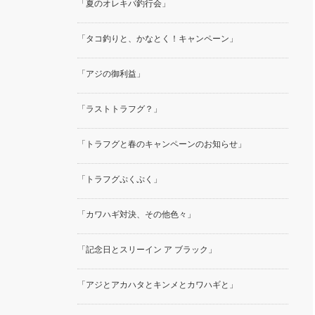
「夏のオレキバ釣行会」
「タコ釣りと、かなとく！キャンペーン」
「アジの御利益」
「ラストトラフグ？」
「トラフグと春のキャンペーンのお知らせ」
「トラフグぷくぷく」
「カワハギ対決、その他色々」
「記念日とスリーイン ア ブラック」
「アジとアカハタとキンメとカワハギと」