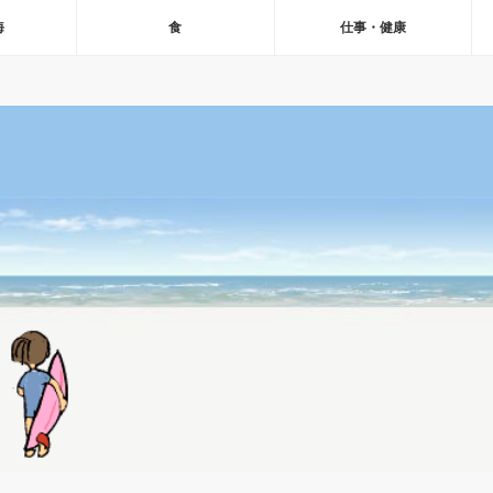
海
食
仕事・健康