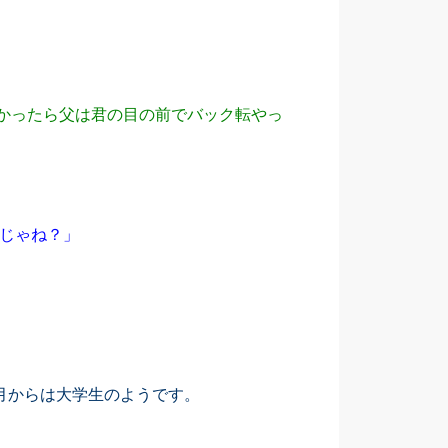
受かったら父は君の目の前でバック転やっ
じゃね？」
月からは大学生のようです。