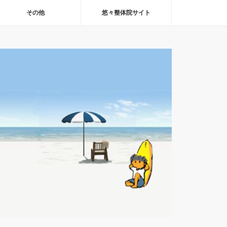
その他
悠々整体院サイト