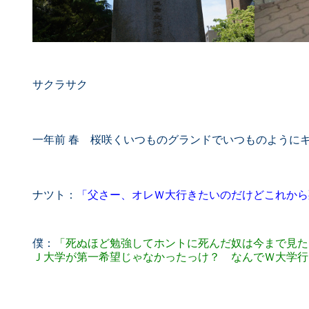
サクラサク
一年前 春 桜咲くいつものグランドでいつものように
ナツト：
「父さー、オレＷ大行きたいのだけどこれから
僕：
「死ぬほど勉強してホントに死んだ奴は今まで見た
Ｊ大学が第一希望じゃなかったっけ？ なんでＷ大学行