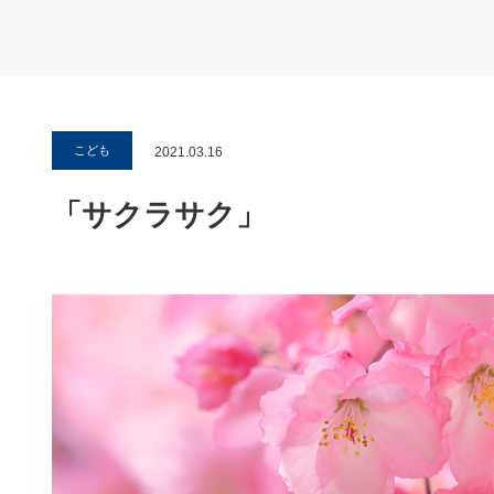
こども
2021.03.16
「サクラサク」